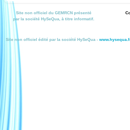
Site non officiel du GEMRCN présenté
Co
par la société HySeQua, à titre informatif.
Site non officiel édité par la société HySeQua -
www.hysequa.f