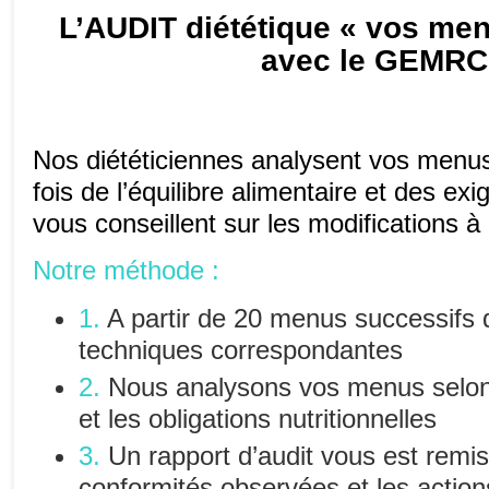
L’AUDIT diététique « vos me
avec le GEMRC
Nos diététiciennes analysent vos menus
fois de l’équilibre alimentaire et des exi
vous conseillent sur les modifications à
Notre méthode :
1.
A partir de 20 menus successifs d
techniques correspondantes
2.
Nous analysons vos menus selon l
et les obligations nutritionnelles
3.
Un rapport d’audit vous est remis
conformités observées et les action